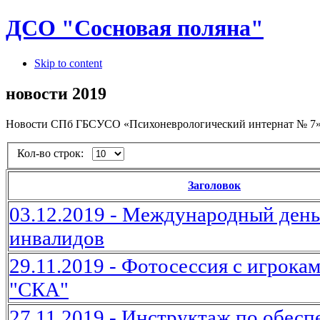
ДСО "Сосновая поляна"
Skip to content
новости 2019
Новости СПб ГБСУСО «Психоневрологический интернат № 7» з
Кол-во строк:
Заголовок
03.12.2019 - Международный день
инвалидов
29.11.2019 - Фотосессия с игрока
"СКА"
27.11.2019 - Инструктаж по обес