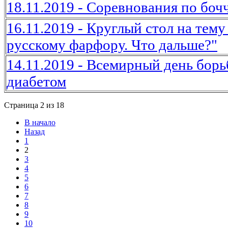
18.11.2019 - Соревнования по боч
16.11.2019 - Круглый стол на тему
русскому фарфору. Что дальше?"
14.11.2019 - Всемирный день борь
диабетом
Страница 2 из 18
В начало
Назад
1
2
3
4
5
6
7
8
9
10