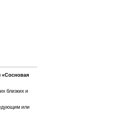
я «Сосновая
их близких и
ведующим или