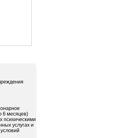
учреждения
ионарное
 6 месяцев)
их психическими
нных услугах и
 условий