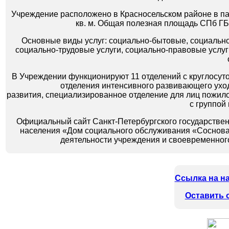
Учреждение расположено в Красносельском районе в пар
кв. м. Общая полезная площадь СПб Г
Основные виды услуг: социально-бытовые, социально
социально-трудовые услуги, социально-правовые услуг
В Учреждении функционируют 11 отделений с круглосут
отделения интенсивного развивающего ух
развития,
специализированное отделение для лиц пожило
с группой
Официальный сайт Санкт-Петербургского государстве
населения «Дом социального обслуживания «Соснова
деятельности учреждения и своевременног
Ссылка на на
Оставить 