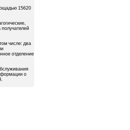
площадью 15620
гогические,
а получателей
том числе:
два
ми
нное отделение
обслуживания
нформации о
.