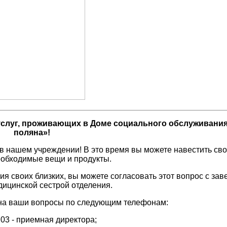
услуг, проживающих в Доме социального обслуживани
поляна»!
в нашем учреждении! В это время вы можете навестить сво
еобходимые вещи и продукты.
воих близких, вы можете согласовать этот вопрос с за
ицинской сестрой отделения.
 ваши вопросы по следующим телефонам:
 03 - приемная директора;