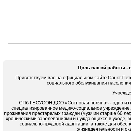
Цель нашей работы - 
Приветствуем вас на официальном сайте Санкт-Пет
социального обслуживания населени
Учрежде
СПб ГБСУСОН ДСО «Сосновая поляна» - одно из 
специализированное медико-социальное учреждение, 
проживания престарелых граждан (мужчин старше 60 лет, 
хроническими заболеваниями и нуждающихся в уходе, б
социально-трудовой адаптации, а также для обесп
жизнедеятельности и ок