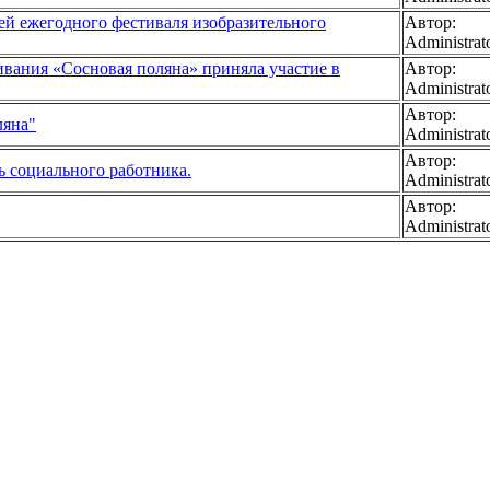
ей ежегодного фестиваля изобразительного
Автор:
Administrat
ивания «Сосновая поляна» приняла участие в
Автор:
Administrat
Автор:
ляна"
Administrat
Автор:
ь социального работника.
Administrat
Автор:
Administrat