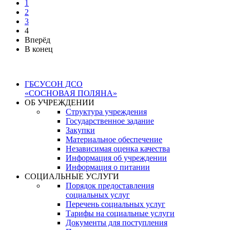
1
2
3
4
Вперёд
В конец
ГБСУСОН ДСО
«СОСНОВАЯ ПОЛЯНА»
ОБ УЧРЕЖДЕНИИ
Структура учреждения
Государственное задание
Закупки
Материальное обеспечение
Независимая оценка качества
Информация об учреждении
Информация о питании
СОЦИАЛЬНЫЕ УСЛУГИ
Порядок предоставления
социальных услуг
Перечень социальных услуг
Тарифы на социальные услуги
Документы для поступления