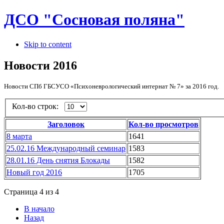
ДСО "Сосновая поляна"
Skip to content
Новости 2016
Новости СПб ГБСУСО «Психоневрологический интернат № 7» за 2016 год.
Кол-во строк:
Заголовок
Кол-во просмотров
8 марта
1641
25.02.16 Международный семинар
1583
28.01.16 День снятия Блокады
1582
Новый год 2016
1705
Страница 4 из 4
В начало
Назад