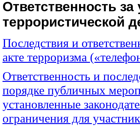
Ответственность за 
террористической д
Последствия и ответствен
акте терроризма («телеф
Ответственность и послед
порядке публичных мероп
установленные законодате
ограничения для участни