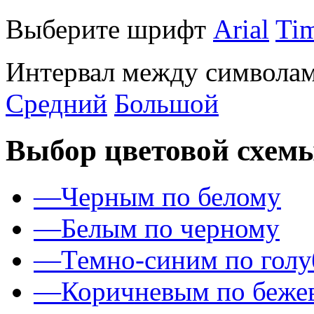
Выберите шрифт
Arial
Ti
Интервал между символам
Средний
Большой
Выбор цветовой схем
—
Черным по белому
—
Белым по черному
—
Темно-синим по гол
—
Коричневым по беже