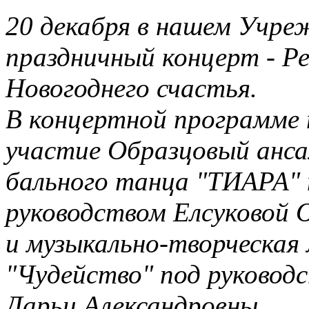
20 декабря в нашем Учре
праздничный концерт - Р
Новогоднего счастья.
В концертной программе
участие Образцовый анса
бального танца "ТИАРА" 
руководством Елсуковой
и музыкально-творческая
"Чудейство" под руковод
Дарьи Александровны.